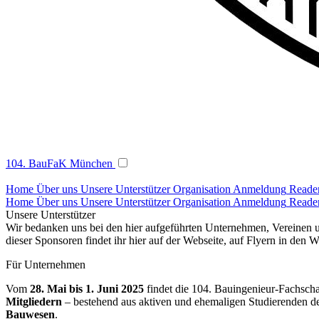
104. BauFaK München
Home
Über uns
Unsere Unterstützer
Organisation
Anmeldung
Reade
Home
Über uns
Unsere Unterstützer
Organisation
Anmeldung
Reade
Unsere Unterstützer
Wir bedanken uns bei den hier aufgeführten Unternehmen, Vereinen 
dieser Sponsoren findet ihr hier auf der Webseite, auf Flyern in den
Für Unternehmen
Vom
28. Mai bis 1. Juni 2025
findet die 104. Bauingenieur-Fachscha
Mitgliedern
– bestehend aus aktiven und ehemaligen Studierenden 
Bauwesen
.